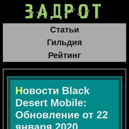
ЗАДРОТ
Статьи
Гильдия
Рейтинг
Новости Black
Desert Mobile:
Обновление от 22
января 2020