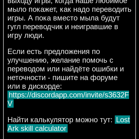
выходу игры, когда наше любимое
мыло покажет, как надо переводить
игры. А пока вместо мыла будут
гугл переводчик и неигравшие в
игру люди.
Если есть предложения по
улучшению, желание помочь с
переводом или найдёте ошибки и
неточности - пишите на форуме
или в дискорде:
https://discordapp.com/invite/s3632F
V
Найти калькулятор можно тут:
Lost
Ark skill calculator