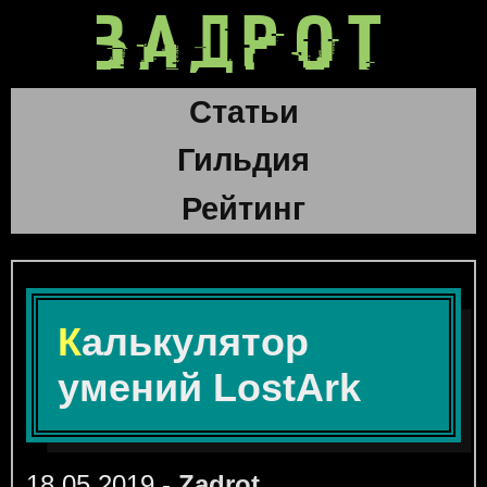
ЗАДРОТ
Статьи
Гильдия
Рейтинг
Калькулятор
умений LostArk
18.05.2019 -
Zadrot